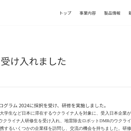
トップ
事業内容
製品情報
を受け入れました
ログラム 2024に採択を受け、研修を実施しました。
大学生など日本に滞在するウクライナ人を対象に、受入日本企業
名のウクライナ人研修生を受け入れ、地雷除去ロボットDMRのウク
携するいくつかの企業様を訪問し、交流の機会を持ちました。研