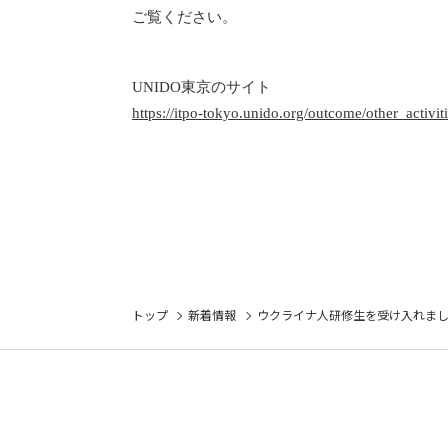
ご覧ください。
UNIDO東京のサイト
https://itpo-tokyo.unido.org/outcome/other_activit
トップ
新着情報
ウクライナ人研修生を受け入れま