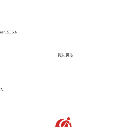
ies/15563/
一覧に戻る
した