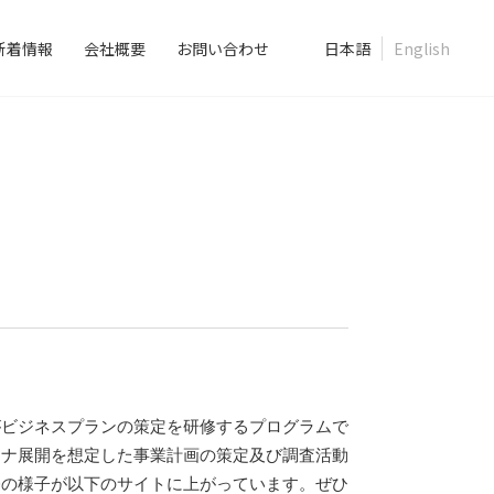
新着情報
会社概要
お問い合わせ
日本語
English
がビジネスプランの策定を研修するプログラムで
ライナ展開を想定した事業計画の策定及び調査活動
修の様子が以下のサイトに上がっています。ぜひ